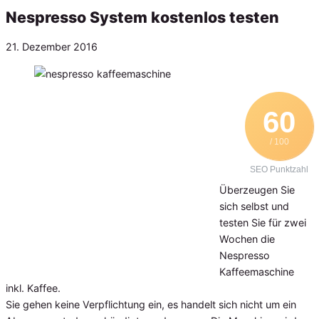
Nespresso System kostenlos testen
Veröffentlicht
21. Dezember 2016
am
60
/ 100
SEO Punktzahl
Überzeugen Sie
sich selbst und
testen Sie für zwei
Wochen die
Nespresso
Kaffeemaschine
inkl. Kaffee.
Sie gehen keine Verpflichtung ein, es handelt sich nicht um ein