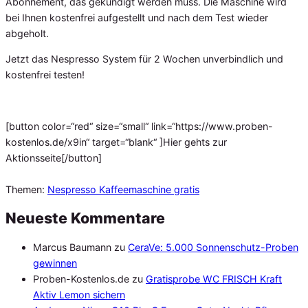
Abonnement, das gekündigt werden muss. Die Maschine wird
bei Ihnen kostenfrei aufgestellt und nach dem Test wieder
abgeholt.
Jetzt das Nespresso System für 2 Wochen unverbindlich und
kostenfrei testen!
[button color=“red“ size=“small“ link=“https://www.proben-
kostenlos.de/x9in“ target=“blank“ ]Hier gehts zur
Aktionsseite[/button]
Themen:
Nespresso Kaffeemaschine gratis
Neueste Kommentare
Marcus Baumann
zu
CeraVe: 5.000 Sonnenschutz-Proben
gewinnen
Proben-Kostenlos.de
zu
Gratisprobe WC FRISCH Kraft
Aktiv Lemon sichern