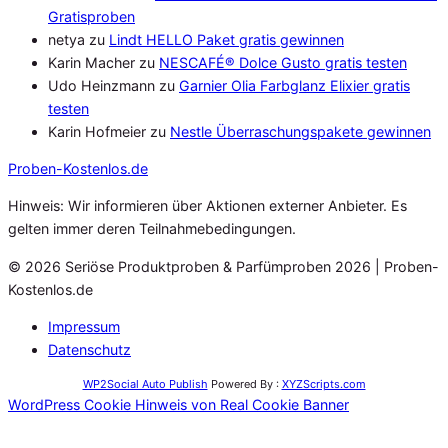
Gratisproben
netya
zu
Lindt HELLO Paket gratis gewinnen
Karin Macher
zu
NESCAFÉ® Dolce Gusto gratis testen
Udo Heinzmann
zu
Garnier Olia Farbglanz Elixier gratis
testen
Karin Hofmeier
zu
Nestle Überraschungspakete gewinnen
Proben
-Kostenlos.de
Hinweis: Wir informieren über Aktionen externer Anbieter. Es
gelten immer deren Teilnahmebedingungen.
© 2026 Seriöse Produktproben & Parfümproben 2026 | Proben-
Kostenlos.de
Impressum
Datenschutz
WP2Social Auto Publish
Powered By :
XYZScripts.com
WordPress Cookie Hinweis von Real Cookie Banner