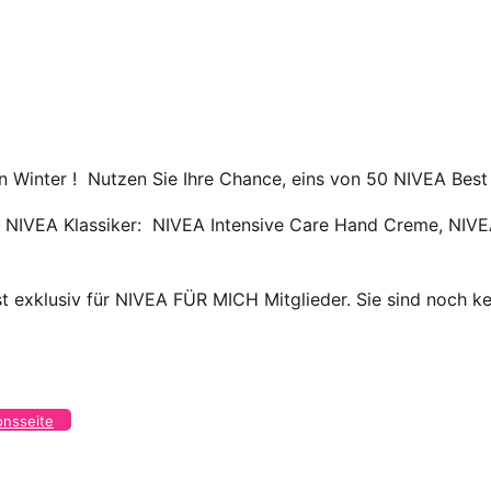
n Winter ! Nutzen Sie Ihre Chance, eins von 50 NIVEA Best
er NIVEA Klassiker: NIVEA Intensive Care Hand Creme, NI
t exklusiv für NIVEA FÜR MICH Mitglieder. Sie sind noch k
onsseite