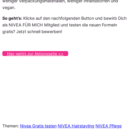
weniger Verpackungsmaterialien, weniger Inhaltsstoffen und
vegan.
So geht’s:
Klicke auf den nachfolgenden Button und bewirb Dich
als NIVEA FÜR MICH Mitglied und testen die neuen Formeln
gratis? Jetzt schnell bewerben!
Hier geht’s zur Aktionsseite >>
Themen:
Nivea Gratis testen
NIVEA Hairstayling
NIVEA Pflege