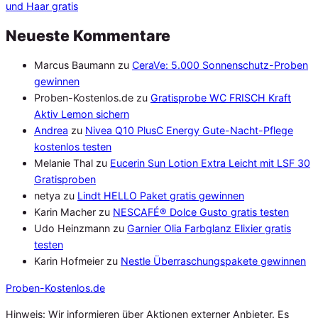
und Haar gratis
Neueste Kommentare
Marcus Baumann
zu
CeraVe: 5.000 Sonnenschutz-Proben
gewinnen
Proben-Kostenlos.de
zu
Gratisprobe WC FRISCH Kraft
Aktiv Lemon sichern
Andrea
zu
Nivea Q10 PlusC Energy Gute-Nacht-Pflege
kostenlos testen
Melanie Thal
zu
Eucerin Sun Lotion Extra Leicht mit LSF 30
Gratisproben
netya
zu
Lindt HELLO Paket gratis gewinnen
Karin Macher
zu
NESCAFÉ® Dolce Gusto gratis testen
Udo Heinzmann
zu
Garnier Olia Farbglanz Elixier gratis
testen
Karin Hofmeier
zu
Nestle Überraschungspakete gewinnen
Proben
-Kostenlos.de
Hinweis: Wir informieren über Aktionen externer Anbieter. Es