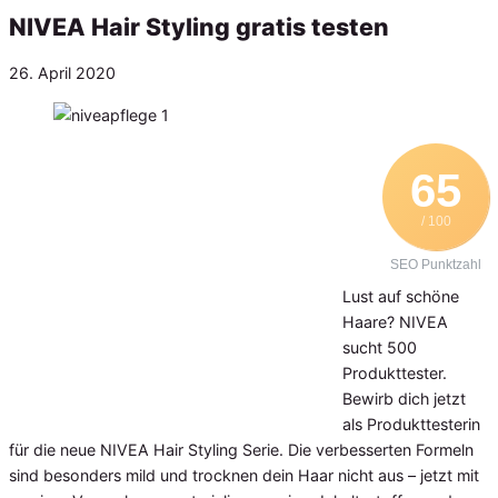
NIVEA Hair Styling gratis testen
Veröffentlicht
26. April 2020
am
65
/ 100
SEO Punktzahl
Lust auf schöne
Haare? NIVEA
sucht 500
Produkttester.
Bewirb dich jetzt
als Produkttesterin
für die neue NIVEA Hair Styling Serie. Die verbesserten Formeln
sind besonders mild und trocknen dein Haar nicht aus – jetzt mit