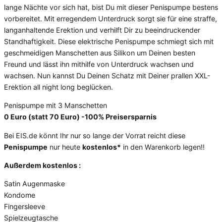
lange Nächte vor sich hat, bist Du mit dieser Penispumpe bestens
vorbereitet. Mit erregendem Unterdruck sorgt sie für eine straffe,
langanhaltende Erektion und verhilft Dir zu beeindruckender
Standhaftigkeit. Diese elektrische Penispumpe schmiegt sich mit
geschmeidigen Manschetten aus Silikon um Deinen besten
Freund und lässt ihn mithilfe von Unterdruck wachsen und
wachsen. Nun kannst Du Deinen Schatz mit Deiner prallen XXL-
Erektion all night long beglücken.
Penispumpe mit 3 Manschetten
0 Euro (statt 70 Euro) -100% Preisersparnis
Bei EIS.de könnt Ihr nur so lange der Vorrat reicht diese
Penispumpe
nur heute
kostenlos*
in den Warenkorb legen!!
Außerdem kostenlos :
Satin Augenmaske
Kondome
Fingersleeve
Spielzeugtasche