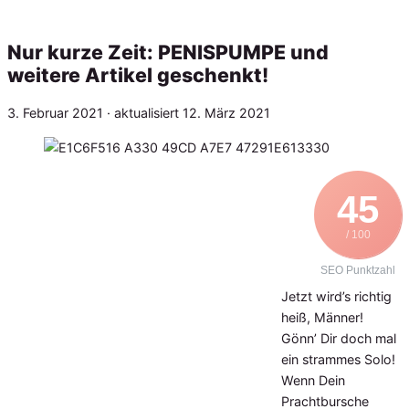
Nur kurze Zeit: PENISPUMPE und
weitere Artikel geschenkt!
Veröffentlicht
3. Februar 2021
· aktualisiert
12. März 2021
am
45
/ 100
SEO Punktzahl
Jetzt wird’s richtig
heiß, Männer!
Gönn’ Dir doch mal
ein strammes Solo!
Wenn Dein
Prachtbursche