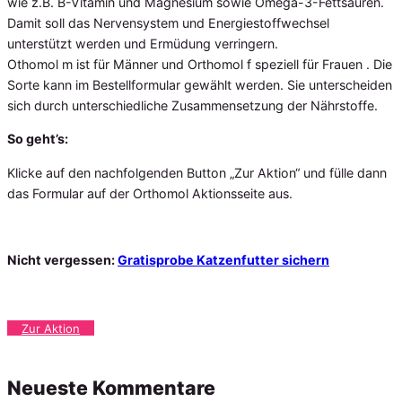
wie z.B. B-Vitamin und Magnesium sowie Omega-3-Fettsäuren.
Damit soll das Nervensystem und Energiestoffwechsel
unterstützt werden und Ermüdung verringern.
Othomol m ist für Männer und Orthomol f speziell für Frauen . Die
Sorte kann im Bestellformular gewählt werden. Sie unterscheiden
sich durch unterschiedliche Zusammensetzung der Nährstoffe.
So geht’s:
Klicke auf den nachfolgenden Button „Zur Aktion“ und fülle dann
das Formular auf der Orthomol Aktionsseite aus.
Nicht vergessen:
Gratisprobe Katzenfutter sichern
Zur Aktion
Neueste Kommentare