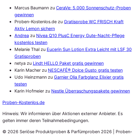
Marcus Baumann
zu
CeraVe: 5.000 Sonnenschutz-Proben
gewinnen
Proben-Kostenlos.de
zu
Gratisprobe WC FRISCH Kraft
Aktiv Lemon sichern
Andrea
zu
Nivea Q10 PlusC Energy Gute-Nacht-Pflege
kostenlos testen
Melanie Thal
zu
Eucerin Sun Lotion Extra Leicht mit LSF 30
Gratisproben
netya
zu
Lindt HELLO Paket gratis gewinnen
Karin Macher
zu
NESCAFÉ® Dolce Gusto gratis testen
Udo Heinzmann
zu
Garnier Olia Farbglanz Elixier gratis
testen
Karin Hofmeier
zu
Nestle Überraschungspakete gewinnen
Proben
-Kostenlos.de
Hinweis: Wir informieren über Aktionen externer Anbieter. Es
gelten immer deren Teilnahmebedingungen.
© 2026 Seriöse Produktproben & Parfümproben 2026 | Proben-