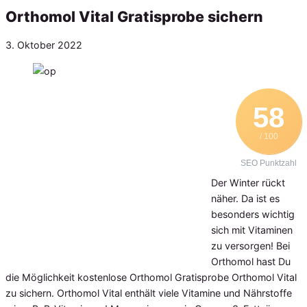
Orthomol Vital Gratisprobe sichern
Veröffentlicht
3. Oktober 2022
am
58
/ 100
SEO Punktzahl
Der Winter rückt
näher. Da ist es
besonders wichtig
sich mit Vitaminen
zu versorgen! Bei
Orthomol hast Du
die Möglichkeit kostenlose Orthomol Gratisprobe Orthomol Vital
zu sichern. Orthomol Vital enthält viele Vitamine und Nährstoffe