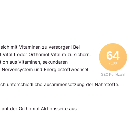
g sich mit Vitaminen zu versorgen! Bei
64
Vital f oder Orthomol Vital m zu sichern.
ation aus Vitaminen, sekundären
/ 100
as Nervensystem und Energiestoffwechsel
SEO Punktzahl
urch unterschiedliche Zusammensetzung der Nährstoffe.
 auf der Orthomol Aktionsseite aus.