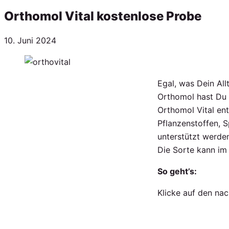
Orthomol Vital kostenlose Probe
Veröffentlicht
10. Juni 2024
am
Egal, was Dein All
Orthomol hast Du 
Orthomol Vital ent
Pflanzenstoffen, 
unterstützt werde
Die Sorte kann im
So geht’s:
Klicke auf den nac