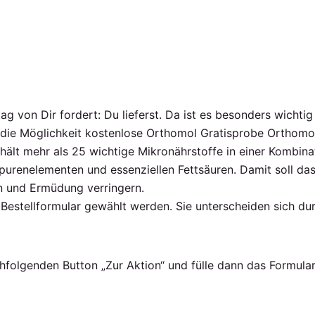
tag von Dir fordert: Du lieferst. Da ist es besonders wichti
die Möglichkeit kostenlose Orthomol Gratisprobe Orthomol 
hält mehr als 25 wichtige Mikronährstoffe in einer Kombin
Spurenelementen und essenziellen Fettsäuren. Damit soll d
n und Ermüdung verringern.
 Bestellformular gewählt werden. Sie unterscheiden sich d
hfolgenden Button „Zur Aktion“ und fülle dann das Formular