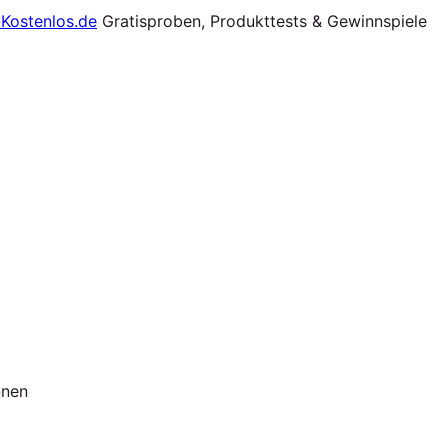
Gratisproben, Produkttests & Gewinnspiele
nnen