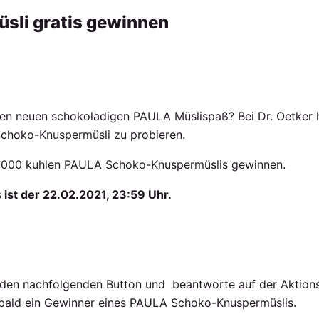
li gratis gewinnen
en neuen schokoladigen PAULA Müslispaß? Bei Dr. Oetker h
choko-Knuspermüsli zu probieren.
1.000 kuhlen PAULA Schoko-Knuspermüslis gewinnen.
ist der 22.02.2021, 23:59 Uhr.
 den nachfolgenden Button und beantworte auf der Aktionss
 bald ein Gewinner eines PAULA Schoko-Knuspermüslis.