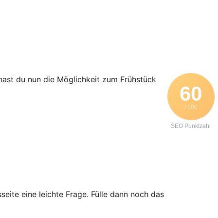
ast du nun die Möglichkeit zum Frühstück
60
/ 100
SEO Punktzahl
eite eine leichte Frage. Fülle dann noch das