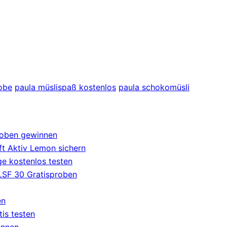
robe
paula müslispaß kostenlos
paula schokomüsli
roben gewinnen
t Aktiv Lemon sichern
e kostenlos testen
 LSF 30 Gratisproben
en
tis testen
innen