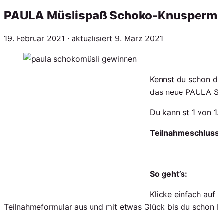
PAULA Müslispaß Schoko-Knuspermüs
Veröffentlicht
19. Februar 2021
· aktualisiert
9. März 2021
am
Kennst du schon d
das neue PAULA S
Du kann st 1 von 
Teilnahmeschluss 
So geht’s:
Klicke einfach auf
Teilnahmeformular aus und mit etwas Glück bis du schon