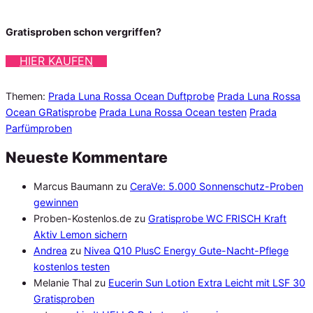
Gratisproben schon vergriffen?
HIER KAUFEN
Themen:
Prada Luna Rossa Ocean Duftprobe
Prada Luna Rossa
Ocean GRatisprobe
Prada Luna Rossa Ocean testen
Prada
Parfümproben
Neueste Kommentare
Marcus Baumann
zu
CeraVe: 5.000 Sonnenschutz-Proben
gewinnen
Proben-Kostenlos.de
zu
Gratisprobe WC FRISCH Kraft
Aktiv Lemon sichern
Andrea
zu
Nivea Q10 PlusC Energy Gute-Nacht-Pflege
kostenlos testen
Melanie Thal
zu
Eucerin Sun Lotion Extra Leicht mit LSF 30
Gratisproben