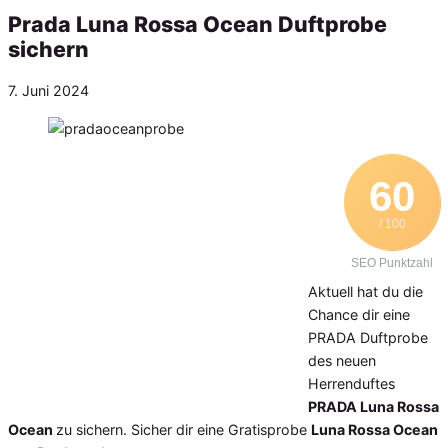
Prada Luna Rossa Ocean Duftprobe
sichern
Veröffentlicht
7. Juni 2024
am
60
/ 100
SEO Punktzahl
Aktuell hat du die
Chance dir eine
PRADA Duftprobe
des neuen
Herrenduftes
PRADA Luna Rossa
Ocean
zu sichern. Sicher dir eine Gratisprobe
Luna Rossa Ocean