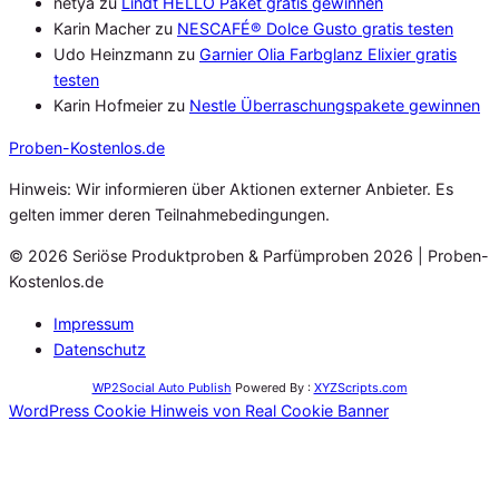
netya
zu
Lindt HELLO Paket gratis gewinnen
Karin Macher
zu
NESCAFÉ® Dolce Gusto gratis testen
Udo Heinzmann
zu
Garnier Olia Farbglanz Elixier gratis
testen
Karin Hofmeier
zu
Nestle Überraschungspakete gewinnen
Proben
-Kostenlos.de
Hinweis: Wir informieren über Aktionen externer Anbieter. Es
gelten immer deren Teilnahmebedingungen.
© 2026 Seriöse Produktproben & Parfümproben 2026 | Proben-
Kostenlos.de
Impressum
Datenschutz
WP2Social Auto Publish
Powered By :
XYZScripts.com
WordPress Cookie Hinweis von Real Cookie Banner