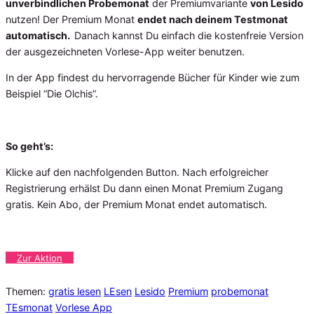
unverbindlichen Probemonat
der Premiumvariante
von Lesido
nutzen! Der Premium Monat
endet nach deinem Testmonat
automatisch.
Danach kannst Du einfach die kostenfreie Version
der ausgezeichneten Vorlese-App weiter benutzen.
In der App findest du hervorragende Bücher für Kinder wie zum
Beispiel “Die Olchis”.
So geht’s:
Klicke auf den nachfolgenden Button. Nach erfolgreicher
Registrierung erhälst Du dann einen Monat Premium Zugang
gratis. Kein Abo, der Premium Monat endet automatisch.
Zur Aktion
Themen:
gratis lesen
LEsen
Lesido
Premium
probemonat
TEsmonat
Vorlese App