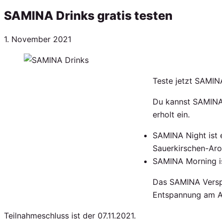
SAMINA Drinks gratis testen
Veröffentlicht
1. November 2021
am
Teste jetzt SAMIN
Du kannst SAMINA 
erholt ein.
SAMINA Night ist 
Sauerkirschen-Aro
SAMINA Morning ist
Das SAMINA Versp
Entspannung am Ab
Teilnahmeschluss ist der 07.11.2021.