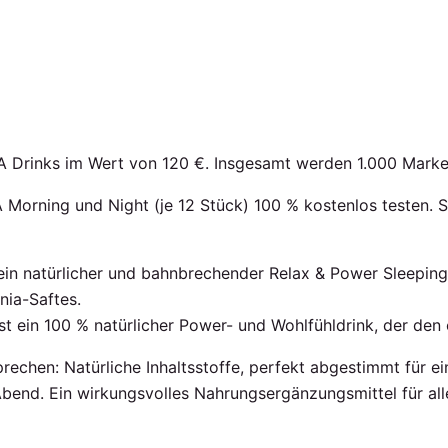
A Drinks im Wert von 120 €. Insgesamt werden 1.000 Marke
Morning und Night (je 12 Stück) 100 % kostenlos testen. S
ein natürlicher und bahnbrechender Relax & Power Sleeping
nia-Saftes.
 ein 100 % natürlicher Power- und Wohlfühldrink, der den o
rechen:
Natürliche Inhaltsstoffe, perfekt abgestimmt für e
end. Ein wirkungsvolles Nahrungsergänzungsmittel für all