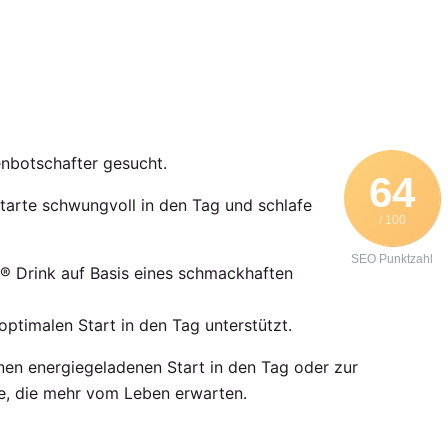
nbotschafter gesucht.
64
tarte schwungvoll in den Tag und schlafe
/ 100
SEO Punktzahl
® Drink auf Basis eines schmackhaften
ptimalen Start in den Tag unterstützt.
inen energiegeladenen Start in den Tag oder zur
e, die mehr vom Leben erwarten.