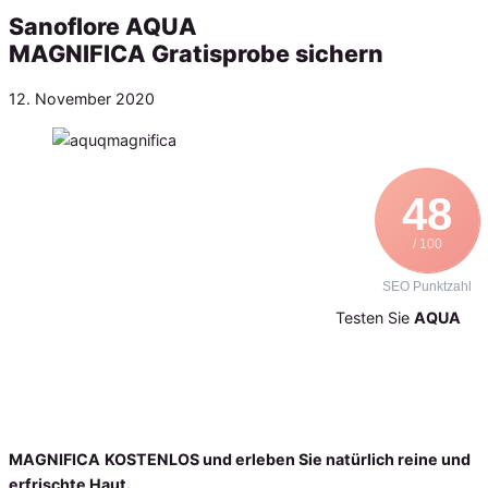
Sanoflore AQUA
MAGNIFICA Gratisprobe sichern
Veröffentlicht
12. November 2020
am
48
/ 100
SEO Punktzahl
Testen Sie
AQUA
MAGNIFICA
KOSTENLOS und erleben Sie natürlich reine und
erfrischte Haut.