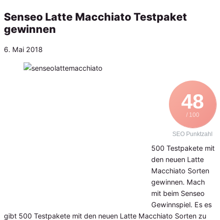
Senseo Latte Macchiato Testpaket
gewinnen
Veröffentlicht
6. Mai 2018
am
48
/ 100
SEO Punktzahl
500 Testpakete mit
den neuen Latte
Macchiato Sorten
gewinnen. Mach
mit beim Senseo
Gewinnspiel. Es es
gibt 500 Testpakete mit den neuen Latte Macchiato Sorten zu