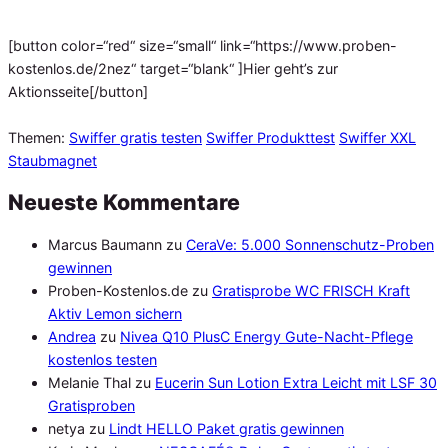
[button color=“red“ size=“small“ link=“https://www.proben-
kostenlos.de/2nez“ target=“blank“ ]Hier geht’s zur
Aktionsseite[/button]
Themen:
Swiffer gratis testen
Swiffer Produkttest
Swiffer XXL
Staubmagnet
Neueste Kommentare
Marcus Baumann
zu
CeraVe: 5.000 Sonnenschutz-Proben
gewinnen
Proben-Kostenlos.de
zu
Gratisprobe WC FRISCH Kraft
Aktiv Lemon sichern
Andrea
zu
Nivea Q10 PlusC Energy Gute-Nacht-Pflege
kostenlos testen
Melanie Thal
zu
Eucerin Sun Lotion Extra Leicht mit LSF 30
Gratisproben
netya
zu
Lindt HELLO Paket gratis gewinnen