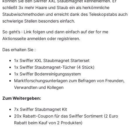
können Sie den Swiffer XXL Staubmagnet kennenlernen. Er
schließt 3x mehr Haare und Staub ein als herkömmliche
Staubwischmethoden und erreicht dank des Teleskopstabs auch
schwierige Stellen besonders einfach.
So geht’s : Link folgen und dann einfach auf der for me
Aktionsseite anmelden oder registrieren.
Das erhalten Sie :
1x Swiffer XXL Staubmagnet Starterset
1x Swiffer Staubmagnet-Tücher (4 Stück)
1x Swiffer Bodenreinigungssystem
Marktforschungsunterlagen zum Befragen von Freunden,
Verwandten und Kollegen
Zum Weitergeben:
7x Swiffer Staubmagnet Kit
20x Rabatt-Coupon für das Swiffer Sortiment (2 Euro
Rabatt beim Kauf von 2 Produkten)