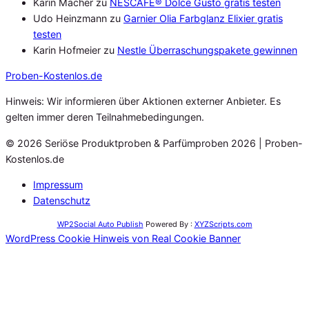
Karin Macher
zu
NESCAFÉ® Dolce Gusto gratis testen
Udo Heinzmann
zu
Garnier Olia Farbglanz Elixier gratis
testen
Karin Hofmeier
zu
Nestle Überraschungspakete gewinnen
Proben
-Kostenlos.de
Hinweis: Wir informieren über Aktionen externer Anbieter. Es
gelten immer deren Teilnahmebedingungen.
© 2026 Seriöse Produktproben & Parfümproben 2026 | Proben-
Kostenlos.de
Impressum
Datenschutz
WP2Social Auto Publish
Powered By :
XYZScripts.com
WordPress Cookie Hinweis von Real Cookie Banner