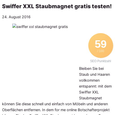
Swiffer XXL Staubmagnet gratis testen!
Veröffentlicht
24. August 2016
am
59
/ 100
SEO Punktzahl
Bleiben Sie bei
Staub und Haaren
vollkommen
entspannt: mit dem
Swiffer XXL
Staubmagnet
können Sie diese schnell und einfach von Möbeln und anderen
Oberflächen entfernen. In dem for me online Botschafterprojekt