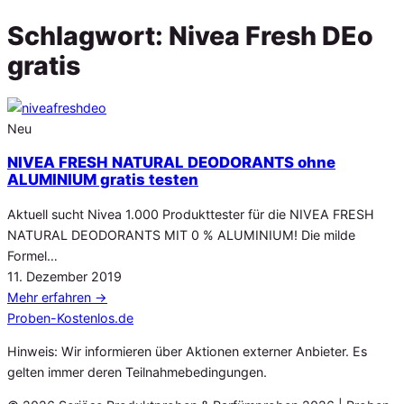
Schlagwort:
Nivea Fresh DEo
gratis
Neu
NIVEA FRESH NATURAL DEODORANTS ohne
ALUMINIUM gratis testen
Aktuell sucht Nivea 1.000 Produkttester für die NIVEA FRESH
NATURAL DEODORANTS MIT 0 % ALUMINIUM! Die milde
Formel…
Veröffentlicht
11. Dezember 2019
am
Mehr erfahren
→
Proben
-Kostenlos.de
Hinweis: Wir informieren über Aktionen externer Anbieter. Es
gelten immer deren Teilnahmebedingungen.