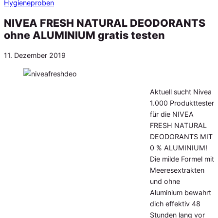
Hygieneproben
NIVEA FRESH NATURAL DEODORANTS
ohne ALUMINIUM gratis testen
Veröffentlicht
11. Dezember 2019
am
Aktuell sucht Nivea
1.000 Produkttester
für die NIVEA
FRESH NATURAL
DEODORANTS MIT
0 % ALUMINIUM!
Die milde Formel mit
Meeresextrakten
und ohne
Aluminium bewahrt
dich effektiv 48
Stunden lang vor