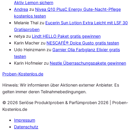
Aktiv Lemon sichern
Andrea
zu
Nivea Q10 PlusC Energy Gute-Nacht-Pflege
kostenlos testen
Melanie Thal
zu
Eucerin Sun Lotion Extra Leicht mit LSF 30
Gratisproben
netya
zu
Lindt HELLO Paket gratis gewinnen
Karin Macher
zu
NESCAFÉ® Dolce Gusto gratis testen
Udo Heinzmann
zu
Garnier Olia Farbglanz Elixier gratis
testen
Karin Hofmeier
zu
Nestle Überraschungspakete gewinnen
Proben
-Kostenlos.de
Hinweis: Wir informieren über Aktionen externer Anbieter. Es
gelten immer deren Teilnahmebedingungen.
© 2026 Seriöse Produktproben & Parfümproben 2026 | Proben-
Kostenlos.de
Impressum
Datenschutz