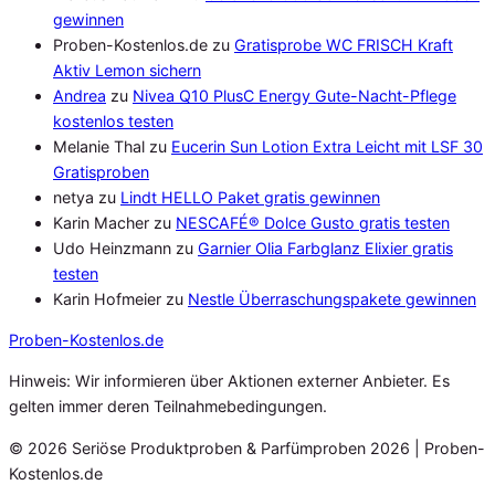
gewinnen
Proben-Kostenlos.de
zu
Gratisprobe WC FRISCH Kraft
Aktiv Lemon sichern
Andrea
zu
Nivea Q10 PlusC Energy Gute-Nacht-Pflege
kostenlos testen
Melanie Thal
zu
Eucerin Sun Lotion Extra Leicht mit LSF 30
Gratisproben
netya
zu
Lindt HELLO Paket gratis gewinnen
Karin Macher
zu
NESCAFÉ® Dolce Gusto gratis testen
Udo Heinzmann
zu
Garnier Olia Farbglanz Elixier gratis
testen
Karin Hofmeier
zu
Nestle Überraschungspakete gewinnen
Proben
-Kostenlos.de
Hinweis: Wir informieren über Aktionen externer Anbieter. Es
gelten immer deren Teilnahmebedingungen.
© 2026 Seriöse Produktproben & Parfümproben 2026 | Proben-
Kostenlos.de