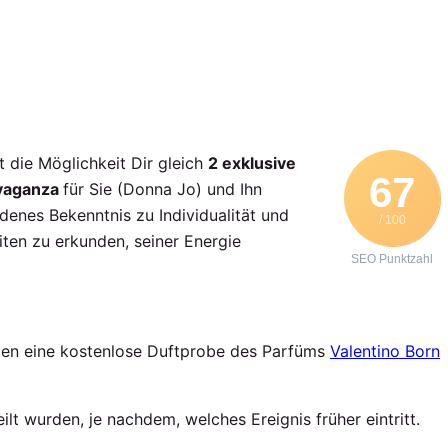
 die Möglichkeit Dir gleich
2 exklusive
67
avaganza
für Sie (Donna Jo) und Ihn
es Bekenntnis zu Individualität und
/ 100
iten zu erkunden, seiner Energie
SEO Punktzahl
lten eine kostenlose Duftprobe des Parfüms
Valentino Born
lt wurden, je nachdem, welches Ereignis früher eintritt.