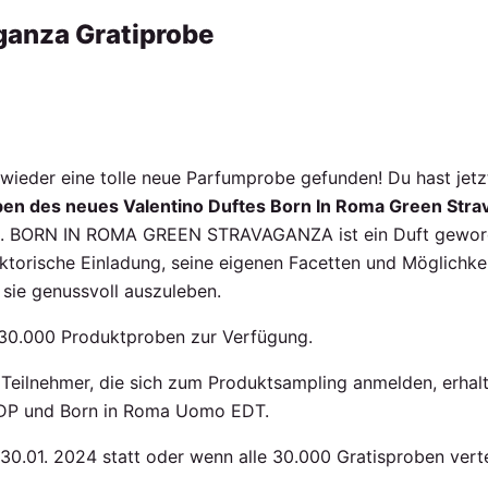
ganza Gratiprobe
wieder eine tolle neue Parfumprobe gefunden! Du hast jetzt
ben des neues Valentino Duftes Born In Roma Green Str
n. BORN IN ROMA GREEN STRAVAGANZA ist ein Duft geworden
aktorische Einladung, seine eigenen Facetten und Möglichke
sie genussvoll auszuleben.
30.000 Produktproben zur Verfügung.
 Teilnehmer, die sich zum Produktsampling anmelden, erha
P und Born in Roma Uomo EDT.
30.01. 2024 statt oder wenn alle 30.000 Gratisproben vertei