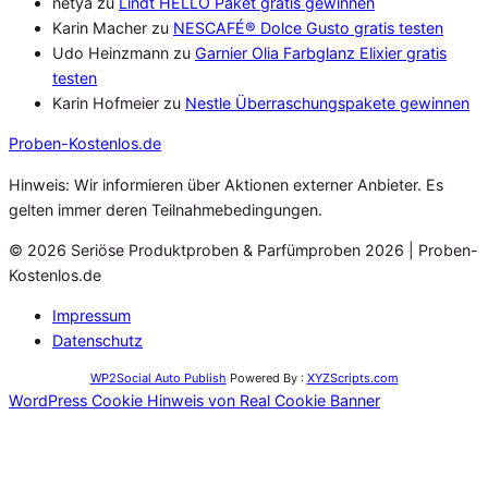
netya
zu
Lindt HELLO Paket gratis gewinnen
Karin Macher
zu
NESCAFÉ® Dolce Gusto gratis testen
Udo Heinzmann
zu
Garnier Olia Farbglanz Elixier gratis
testen
Karin Hofmeier
zu
Nestle Überraschungspakete gewinnen
Proben
-Kostenlos.de
Hinweis: Wir informieren über Aktionen externer Anbieter. Es
gelten immer deren Teilnahmebedingungen.
© 2026 Seriöse Produktproben & Parfümproben 2026 | Proben-
Kostenlos.de
Impressum
Datenschutz
WP2Social Auto Publish
Powered By :
XYZScripts.com
WordPress Cookie Hinweis von Real Cookie Banner