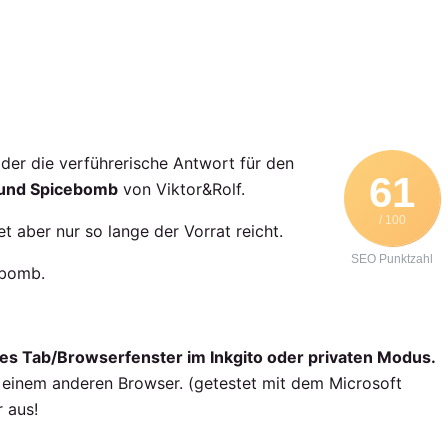
oder die verführerische Antwort für den
61
 und Spicebomb
von Viktor&Rolf.
/ 100
t aber nur so lange der Vorrat reicht.
SEO Punktzahl
ebomb.
ues Tab/Browserfenster im Inkgito oder privaten Modus.
t einem anderen Browser. (getestet mit dem Microsoft
 aus!