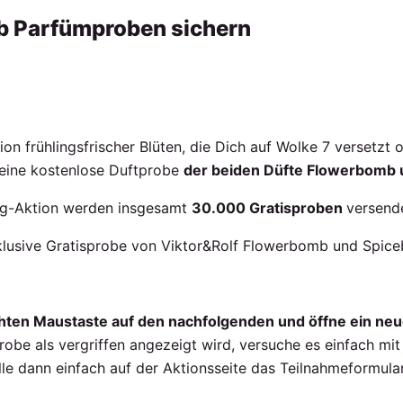
b Parfümproben sichern
ion frühlingsfrischer Blüten, die Dich auf Wolke 7 versetzt 
 eine kostenlose Duftprobe
der beiden Düfte Flowerbomb
ng-Aktion werden insgesamt
30.000 Gratisproben
versende
xklusive Gratisprobe von Viktor&Rolf Flowerbomb und Spic
chten Maustaste auf den nachfolgenden und öffne ein ne
obe als vergriffen angezeigt wird, versuche es einfach mi
le dann einfach auf der Aktionsseite das Teilnahmeformular