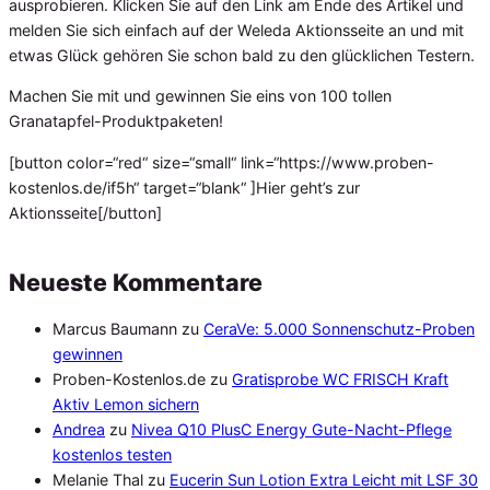
ausprobieren. Klicken Sie auf den Link am Ende des Artikel und
melden Sie sich einfach auf der Weleda Aktionsseite an und mit
etwas Glück gehören Sie schon bald zu den glücklichen Testern.
Machen Sie mit und gewinnen Sie eins von 100 tollen
Granatapfel-Produktpaketen!
[button color=“red“ size=“small“ link=“https://www.proben-
kostenlos.de/if5h“ target=“blank“ ]Hier geht’s zur
Aktionsseite[/button]
Neueste Kommentare
Marcus Baumann
zu
CeraVe: 5.000 Sonnenschutz-Proben
gewinnen
Proben-Kostenlos.de
zu
Gratisprobe WC FRISCH Kraft
Aktiv Lemon sichern
Andrea
zu
Nivea Q10 PlusC Energy Gute-Nacht-Pflege
kostenlos testen
Melanie Thal
zu
Eucerin Sun Lotion Extra Leicht mit LSF 30