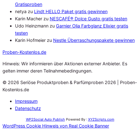
Gratisproben
netya
zu
Lindt HELLO Paket gratis gewinnen
Karin Macher
zu
NESCAFÉ® Dolce Gusto gratis testen
Udo Heinzmann
zu
Garnier Olia Farbglanz Elixier gratis
testen
Karin Hofmeier
zu
Nestle Überraschungspakete gewinnen
Proben
-Kostenlos.de
Hinweis: Wir informieren über Aktionen externer Anbieter. Es
gelten immer deren Teilnahmebedingungen.
© 2026 Seriöse Produktproben & Parfümproben 2026 | Proben-
Kostenlos.de
Impressum
Datenschutz
WP2Social Auto Publish
Powered By :
XYZScripts.com
WordPress Cookie Hinweis von Real Cookie Banner