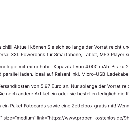
 sich!!!! Aktuell können Sie sich so lange der Vorrat reicht 
versal XXL Powerbank für Smartphone, Tablet, MP3 Player si
nologie mit extra hoher Kapazität von 4.000 mAh. Bis zu 2 
d parallel laden. Ideal auf Reisen! Inkl. Micro-USB-Ladekab
Versandkosten von 5,97 Euro an. Nur solange der Vorrat reic
e noch andere Artikel ein oder sie bestellen lediglich die K
 ein Paket Fotocards sowie eine Zettelbox gratis mit! Wenn
“ size=“medium“ link=“https://www.proben-kostenlos.de/9h4