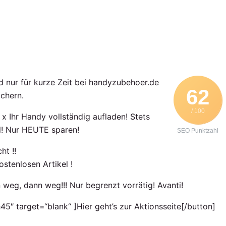
und nur für kurze Zeit bei handyzubehoer.de
62
chern.
/ 100
x Ihr Handy vollständig aufladen! Stets
el! Nur HEUTE sparen!
SEO Punktzahl
ht !!
ostenlosen Artikel !
 weg, dann weg!!! Nur begrenzt vorrätig! Avanti!
5″ target=“blank“ ]Hier geht’s zur Aktionsseite[/button]