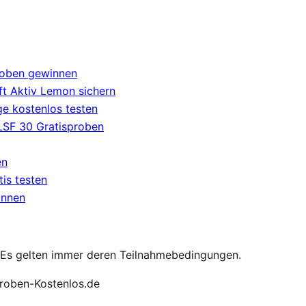
roben gewinnen
t Aktiv Lemon sichern
e kostenlos testen
 LSF 30 Gratisproben
en
tis testen
innen
. Es gelten immer deren Teilnahmebedingungen.
roben-Kostenlos.de