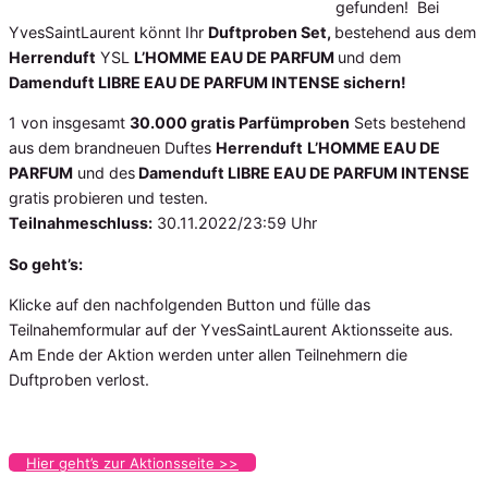
gefunden! Bei
YvesSaintLaurent könnt Ihr
Duftproben Set,
bestehend aus dem
Herrenduft
YSL
L’HOMME EAU DE PARFUM
und dem
Damenduft LIBRE EAU DE PARFUM INTENSE sichern!
1 von insgesamt
30.000 gratis Parfümproben
Sets bestehend
aus dem brandneuen Duftes
Herrenduft
L’HOMME EAU DE
PARFUM
und des
Damenduft LIBRE EAU DE PARFUM INTENSE
gratis probieren und testen.
Teilnahmeschluss:
30.11.2022/23:59 Uhr
So geht’s:
Klicke auf den nachfolgenden Button und fülle das
Teilnahemformular auf der YvesSaintLaurent Aktionsseite aus.
Am Ende der Aktion werden unter allen Teilnehmern die
Duftproben verlost.
Hier geht’s zur Aktionsseite >>