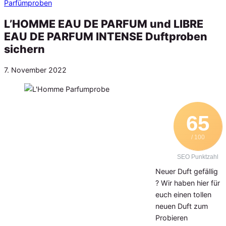
Parfümproben
L’HOMME EAU DE PARFUM und LIBRE
EAU DE PARFUM INTENSE Duftproben
sichern
Veröffentlicht
7. November 2022
am
65
/ 100
SEO Punktzahl
Neuer Duft gefällig
? Wir haben hier für
euch einen tollen
neuen Duft zum
Probieren