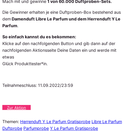
Mach mit und gewinne
1 von 60.000 Duftproben-Sets.
Die Gewinner erhalten je eine Duftproben-Box bestehend aus
dem
Damenduft Libre Le Parfum und dem Herrenduft Y Le
Parfum
.
So einfach kannst du es bekommen:
Klicke auf den nachfolgenden Button und gib dann auf der
nachfolgenden Aktionsseite Deine Daten ein und werde mit
etwas
Glück Produkttester*in.
Teilnahmeschluss: 11.09.2022/23:59
Zur Aktion
Themen:
Herrenduft Y Le Parfum Gratisprobe
Libre Le Parfum
Duftprobe
Parfumprobe
Y Le Parfum Gratisprobe