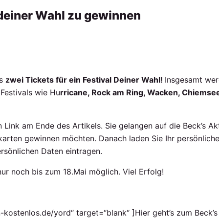
l deiner Wahl zu gewinnen
’s
zwei Tickets für ein Festival Deiner Wahl!
Insgesamt wer
 Festivals wie Hu
rricane, Rock am Ring, Wacken, Chiemse
n Link am Ende des Artikels. Sie gelangen auf die Beck’s Akti
karten gewinnen möchten. Danach laden Sie Ihr persönliches
rsönlichen Daten eintragen.
nur noch bis zum 18.Mai möglich. Viel Erfolg!
-kostenlos.de/yord“ target=“blank“ ]Hier geht’s zum Beck’s