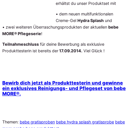
erhältst du unser Produktset mit
• dem neuen multifunktionalen
Creme-Gel
Hydra Splash
und
• zwei weiteren Überraschungsprodukten der aktuellen
bebe
MORE® Pflegeserie
!
Teilnahmeschluss
für deine Bewerbung als exklusive
Produkttesterin ist bereits der
17.09.2014.
Viel Glück !
Bewirb dich jetzt als Produkttesterin und gewinne
ein exklusives Reinigungs- und Pflegeset von bebe
MORE®.
Themen:
bebe gratisproben
bebe hydra splash gratisprobe
bebe