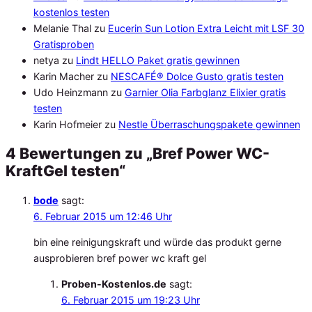
kostenlos testen
Melanie Thal
zu
Eucerin Sun Lotion Extra Leicht mit LSF 30
Gratisproben
netya
zu
Lindt HELLO Paket gratis gewinnen
Karin Macher
zu
NESCAFÉ® Dolce Gusto gratis testen
Udo Heinzmann
zu
Garnier Olia Farbglanz Elixier gratis
testen
Karin Hofmeier
zu
Nestle Überraschungspakete gewinnen
4 Bewertungen zu „Bref Power WC-
KraftGel testen“
bode
sagt:
6. Februar 2015 um 12:46 Uhr
bin eine reinigungskraft und würde das produkt gerne
ausprobieren bref power wc kraft gel
Proben-Kostenlos.de
sagt:
6. Februar 2015 um 19:23 Uhr