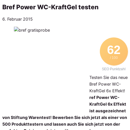
Bref Power WC-KraftGel testen
Veröffentlicht
6. Februar 2015
am
62
/ 100
SEO Punktzahl
Testen Sie das neue
Bref Power WC-
KraftGel 6x Effekt!
ref Power WC-
KraftGel 6x Effekt
ist ausgezeichnet
von Stiftung Warentest! Bewerben Sie sich jetzt als einer von
500 Produkttestern und lassen auch Sie sich jetzt von der