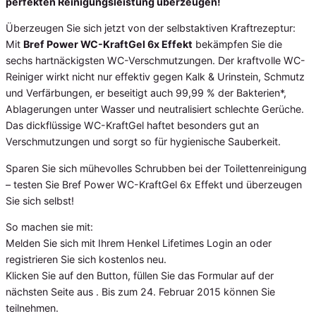
perfekten Reinigungsleistung überzeugen!
Überzeugen Sie sich jetzt von der selbstaktiven Kraftrezeptur:
Mit
Bref Power WC-KraftGel 6x Effekt
bekämpfen Sie die
sechs hartnäckigsten WC-Verschmutzungen. Der kraftvolle WC-
Reiniger wirkt nicht nur effektiv gegen Kalk & Urinstein, Schmutz
und Verfärbungen, er beseitigt auch 99,99 % der Bakterien*,
Ablagerungen unter Wasser und neutralisiert schlechte Gerüche.
Das dickflüssige WC-KraftGel haftet besonders gut an
Verschmutzungen und sorgt so für hygienische Sauberkeit.
Sparen Sie sich mühevolles Schrubben bei der Toilettenreinigung
– testen Sie Bref Power WC-KraftGel 6x Effekt und überzeugen
Sie sich selbst!
So machen sie mit:
Melden Sie sich mit Ihrem Henkel Lifetimes Login an oder
registrieren Sie sich kostenlos neu.
Klicken Sie auf den Button, füllen Sie das Formular auf der
nächsten Seite aus . Bis zum 24. Februar 2015 können Sie
teilnehmen.