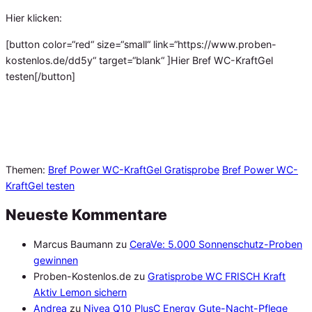
Hier klicken:
[button color=“red“ size=“small“ link=“https://www.proben-
kostenlos.de/dd5y“ target=“blank“ ]Hier Bref WC-KraftGel
testen[/button]
Themen:
Bref Power WC-KraftGel Gratisprobe
Bref Power WC-
KraftGel testen
Neueste Kommentare
Marcus Baumann
zu
CeraVe: 5.000 Sonnenschutz-Proben
gewinnen
Proben-Kostenlos.de
zu
Gratisprobe WC FRISCH Kraft
Aktiv Lemon sichern
Andrea
zu
Nivea Q10 PlusC Energy Gute-Nacht-Pflege