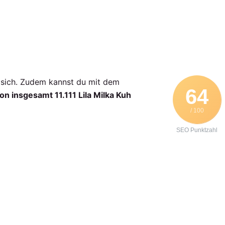
t sich. Zudem kannst du mit dem
64
von insgesamt 11.111 Lila Milka Kuh
/ 100
SEO Punktzahl