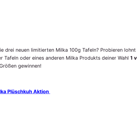
e drei neuen limitierten Milka 100g Tafeln? Probieren lohn
r Tafeln oder eines anderen Milka Produkts deiner Wahl
1 
 Größen gewinnen!
ilka Plüschkuh Aktion