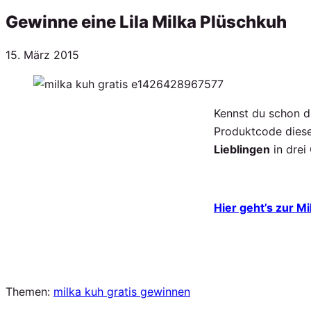
Gewinne eine Lila Milka Plüschkuh
Veröffentlicht
15. März 2015
am
Kennst du schon di
Produktcode diese
Lieblingen
in drei
Hier geht’s zur M
Themen:
milka kuh gratis gewinnen