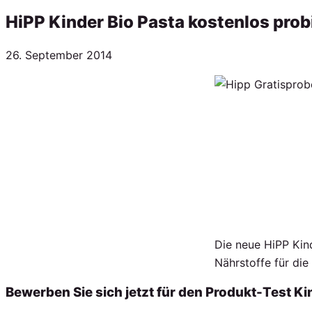
HiPP Kinder Bio Pasta kostenlos prob
Veröffentlicht
26. September 2014
am
Die neue HiPP Kind
Nährstoffe für di
Bewerben Sie sich jetzt für den Produkt-Test Kind