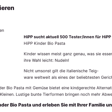
ieren
HiPP sucht aktuell 500 Tester/innen für HiPP
HiPP Kinder Bio Pasta
Kinder wissen meist ganz genau, was sie essen
ihre Wahl leicht: Nudeln!
Nicht umsonst gilt die italienische Teig-
ware weltweit als eines der beliebtesten Gerich
er Bio Pasta mit Gemüse bietet eine kindgerechte Alternati
e Kleinen. Lustige bunte Tierformen bringen noch mehr Abw
er Bio Pasta und erleben Sie mit Ihrer Familie und