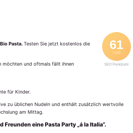
61
 Bio Pasta.
Testen Sie jetzt kostenlos die
/ 100
 möchten und oftmals fällt ihnen
SEO Punktzahl
te für Kinder.
ve zu üblichen Nudeln und enthält zusätzlich wertvolle
echslung am Mittag.
 Freunden eine Pasta Party „á la Italia“.