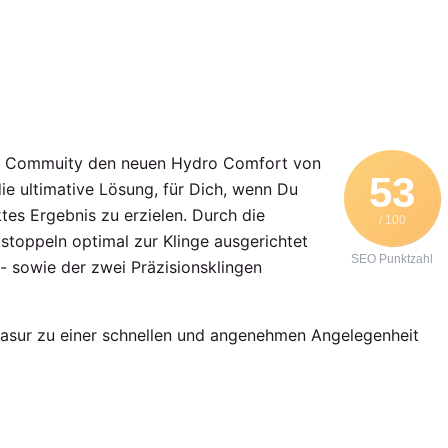
ter Commuity den neuen Hydro Comfort von
53
e ultimative Lösung, für Dich, wenn Du
ktes Ergebnis zu erzielen. Durch die
/ 100
stoppeln optimal zur Klinge ausgerichtet
SEO Punktzahl
- sowie der zwei Präzisionsklingen
Rasur zu einer schnellen und angenehmen Angelegenheit