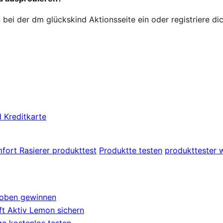
ei der dm glückskind Aktionsseite ein oder registriere dic
 Kreditkarte
ort Rasierer produkttest
Produktte testen
produkttester 
roben gewinnen
t Aktiv Lemon sichern
e kostenlos testen