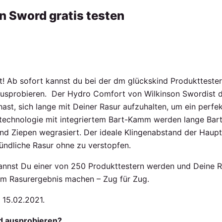
n Sword gratis testen
! Ab sofort kannst du bei der dm glückskind Produkttes
usprobieren. Der Hydro Comfort von Wilkinson Swordist di
hast, sich lange mit Deiner Rasur aufzuhalten, um ein perfe
ntechnologie mit integriertem Bart-Kamm werden lange Bart
nd Ziepen wegrasiert. Der ideale Klingenabstand der Haupt
ündliche Rasur ohne zu verstopfen.
annst Du einer von 250 Produkttestern werden und Deine 
m Rasurergebnis machen – Zug für Zug.
 15.02.2021.
d ausprobieren?