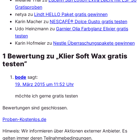
Gratisproben
netya
zu
Lindt HELLO Paket gratis gewinnen
Karin Macher
zu
NESCAFÉ® Dolce Gusto gratis testen
Udo Heinzmann
zu
Garnier Olia Farbglanz Elixier gratis
testen
Karin Hofmeier
zu
Nestle Überraschungspakete gewinnen
1 Bewertung zu „Klier Soft Wax gratis
testen“
bode
sagt:
19. März 2015 um 11:52 Uhr
möchte ich gerne gratis testen
Bewertungen sind geschlossen.
Proben
-Kostenlos.de
Hinweis: Wir informieren über Aktionen externer Anbieter. Es
gelten immer deren Teilnahmebedingungen.