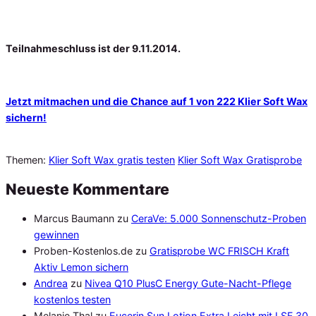
Teilnahmeschluss ist der 9.11.2014.
Jetzt mitmachen und die Chance auf 1 von 222 Klier Soft Wax
sichern!
Themen:
Klier Soft Wax gratis testen
Klier Soft Wax Gratisprobe
Neueste Kommentare
Marcus Baumann
zu
CeraVe: 5.000 Sonnenschutz-Proben
gewinnen
Proben-Kostenlos.de
zu
Gratisprobe WC FRISCH Kraft
Aktiv Lemon sichern
Andrea
zu
Nivea Q10 PlusC Energy Gute-Nacht-Pflege
kostenlos testen
Melanie Thal
zu
Eucerin Sun Lotion Extra Leicht mit LSF 30