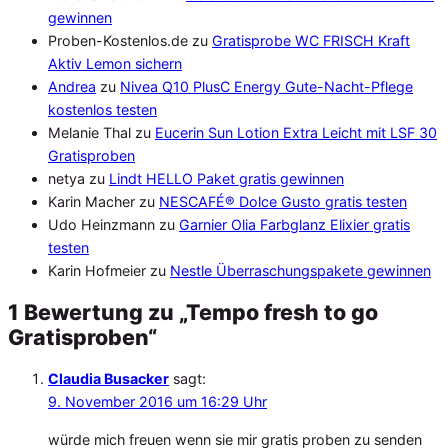
gewinnen
Proben-Kostenlos.de
zu
Gratisprobe WC FRISCH Kraft
Aktiv Lemon sichern
Andrea
zu
Nivea Q10 PlusC Energy Gute-Nacht-Pflege
kostenlos testen
Melanie Thal
zu
Eucerin Sun Lotion Extra Leicht mit LSF 30
Gratisproben
netya
zu
Lindt HELLO Paket gratis gewinnen
Karin Macher
zu
NESCAFÉ® Dolce Gusto gratis testen
Udo Heinzmann
zu
Garnier Olia Farbglanz Elixier gratis
testen
Karin Hofmeier
zu
Nestle Überraschungspakete gewinnen
1 Bewertung zu „Tempo fresh to go
Gratisproben“
Claudia Busacker
sagt:
9. November 2016 um 16:29 Uhr
würde mich freuen wenn sie mir gratis proben zu senden