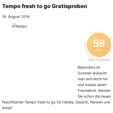
Tempo fresh to go Gratisproben
Veröffentlicht
18. August 2016
am
59
/ 100
SEO Punktzahl
Besonders im
Sommer wünscht
man sich doch hin
und wieder einen
Frischekick. Kennen
Sie schon die neuen
Feuchttücher Tempo fresh to go für Hände, Gesicht, Nacken und
Arme?