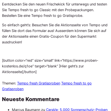
Eentdecken Sie den neuen Frischekick für unterwegs und testen
Sie Tempo fresh to go Classic mit den Probepackungen.
Bestellen Sie eine Tempo fresh to go Gratisprobe.
So einfach geht’s: Besuchen Sie die Aktionsseite von Tempo und
füllen Sie dort das Formular aus! Ausserdem können Sie sich auf
der Aktionsseite einen Gratis-Coupon für den Supermarkt
ausdrucken!
[button color=“red“ size=“small“ link=“https://www.proben-
kostenlos.de/q1oe“ target=“blank“ ]Hier geht’s zur
Aktionsseite[/button]
Themen:
Tempo fresh Gratisproben
Tempo fresh to go
Gratisproben
Neueste Kommentare
Marcus Baumann
zu
CeraVe: 5.000 Sonnenschutz-Proben